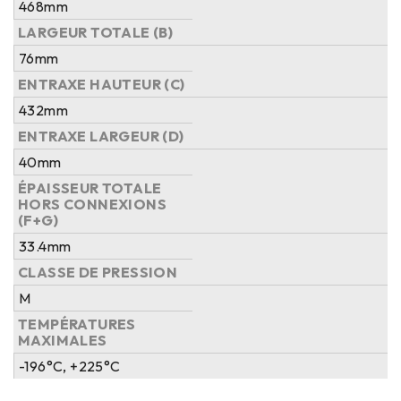
468mm
LARGEUR TOTALE (B)
76mm
ENTRAXE HAUTEUR (C)
432mm
ENTRAXE LARGEUR (D)
40mm
ÉPAISSEUR TOTALE
HORS CONNEXIONS
(F+G)
33.4mm
CLASSE DE PRESSION
M
TEMPÉRATURES
MAXIMALES
-196°C, +225°C