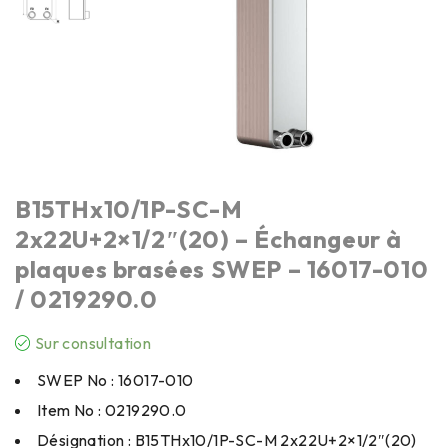
B15THx10/1P-SC-M
2x22U+2×1/2″(20) – Échangeur à
plaques brasées SWEP – 16017-010
/ 0219290.0
Sur consultation
SWEP No : 16017-010
Item No : 0219290.0
Désignation : B15THx10/1P-SC-M 2x22U+2×1/2″(20)