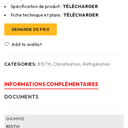
Spécification de produit :
TÉLÉCHARGER
Fiche technique et plans :
TÉLÉCHARGER
DEMANDE DE PRIX
CATEGORIES:
B15TH
,
Climatisation
,
Réfrigération
INFORMATIONS COMPLÉMENTAIRES
DOCUMENTS
GAMME
B15TH