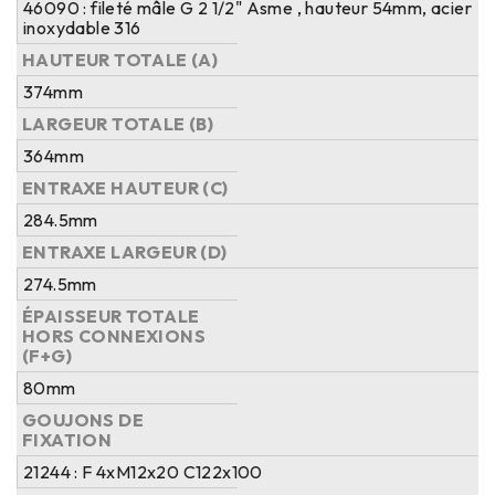
46090 : fileté mâle G 2 1/2" Asme , hauteur 54mm, acier
inoxydable 316
HAUTEUR TOTALE (A)
374mm
LARGEUR TOTALE (B)
364mm
ENTRAXE HAUTEUR (C)
284.5mm
ENTRAXE LARGEUR (D)
274.5mm
ÉPAISSEUR TOTALE
HORS CONNEXIONS
(F+G)
80mm
GOUJONS DE
FIXATION
21244 : F 4xM12x20 C122x100