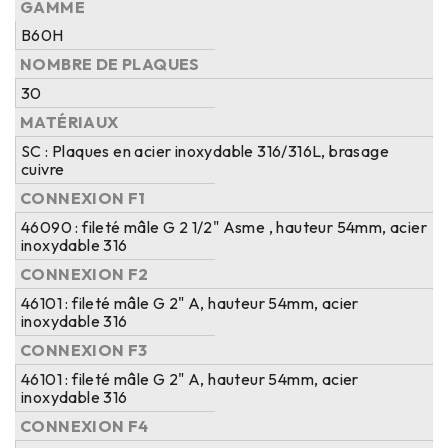
GAMME
B60H
NOMBRE DE PLAQUES
30
MATÉRIAUX
SC : Plaques en acier inoxydable 316/316L, brasage
cuivre
CONNEXION F1
46090 : fileté mâle G 2 1/2" Asme , hauteur 54mm, acier
inoxydable 316
CONNEXION F2
46101 : fileté mâle G 2" A, hauteur 54mm, acier
inoxydable 316
CONNEXION F3
46101 : fileté mâle G 2" A, hauteur 54mm, acier
inoxydable 316
CONNEXION F4