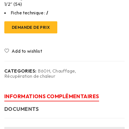
1/2″ (54)
Fiche technique :
/
DEMANDE DE PRIX
CATEGORIES:
B60H
,
Chauffage
,
Récupération de chaleur
INFORMATIONS COMPLÉMENTAIRES
DOCUMENTS