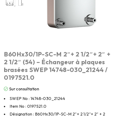
B60Hx30/1P-SC-M 2″+ 2 1/2″+ 2″ +
2 1/2″ (54) – Échangeur à plaques
brasées SWEP 14748-030_21244 /
0197521.0
Sur consultation
SWEP No : 14748-030_21244
Item No : 0197521.0
Désignation : B60Hx30/1P-SC-M 2″+ 2 1/2″+ 2″ + 2