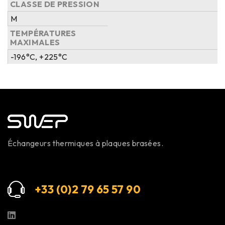
CLASSE DE PRESSION
M
TEMPÉRATURES
MAXIMALES
-196°C, +225°C
Échangeurs thermiques à plaques brasées.
+33 (0)2 79 65 57 9
0