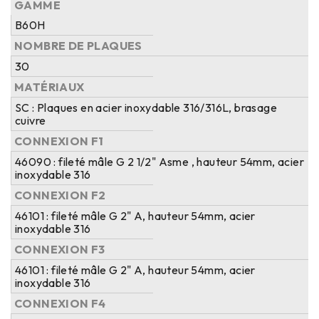
GAMME
B60H
NOMBRE DE PLAQUES
30
MATÉRIAUX
SC : Plaques en acier inoxydable 316/316L, brasage
cuivre
CONNEXION F1
46090 : fileté mâle G 2 1/2" Asme , hauteur 54mm, acier
inoxydable 316
CONNEXION F2
46101 : fileté mâle G 2" A, hauteur 54mm, acier
inoxydable 316
CONNEXION F3
46101 : fileté mâle G 2" A, hauteur 54mm, acier
inoxydable 316
CONNEXION F4