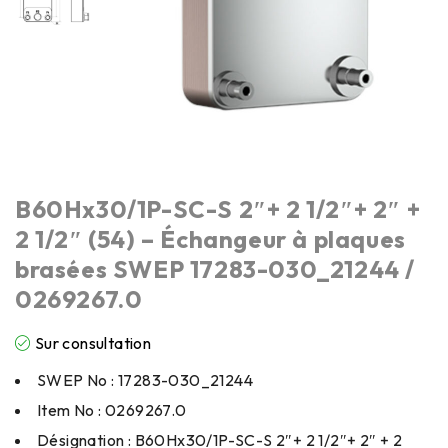
B60Hx30/1P-SC-S 2″+ 2 1/2″+ 2″ +
2 1/2″ (54) – Échangeur à plaques
brasées SWEP 17283-030_21244 /
0269267.0
Sur consultation
SWEP No : 17283-030_21244
Item No : 0269267.0
Désignation : B60Hx30/1P-SC-S 2″+ 2 1/2″+ 2″ + 2