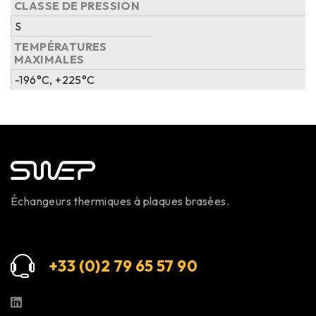
CLASSE DE PRESSION
S
TEMPÉRATURES
MAXIMALES
-196°C, +225°C
Échangeurs thermiques à plaques brasées.
+33 (0)2 79 65 57 9
0