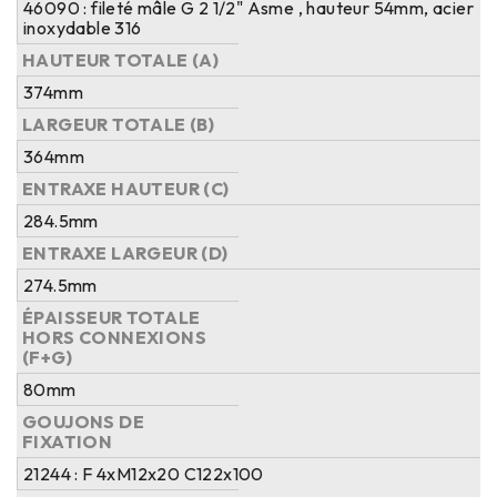
46090 : fileté mâle G 2 1/2" Asme , hauteur 54mm, acier
inoxydable 316
HAUTEUR TOTALE (A)
374mm
LARGEUR TOTALE (B)
364mm
ENTRAXE HAUTEUR (C)
284.5mm
ENTRAXE LARGEUR (D)
274.5mm
ÉPAISSEUR TOTALE
HORS CONNEXIONS
(F+G)
80mm
GOUJONS DE
FIXATION
21244 : F 4xM12x20 C122x100