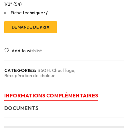
1/2″ (54)
Fiche technique :
/
DEMANDE DE PRIX
CATEGORIES:
B60H
,
Chauffage
,
Récupération de chaleur
INFORMATIONS COMPLÉMENTAIRES
DOCUMENTS