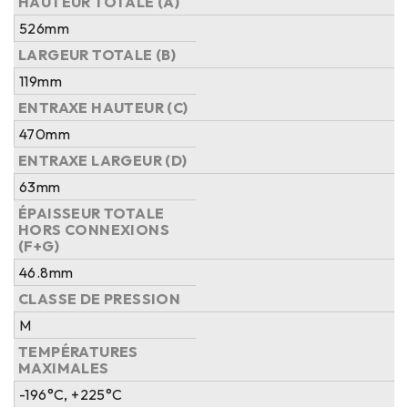
HAUTEUR TOTALE (A)
526mm
LARGEUR TOTALE (B)
119mm
ENTRAXE HAUTEUR (C)
470mm
ENTRAXE LARGEUR (D)
63mm
ÉPAISSEUR TOTALE
HORS CONNEXIONS
(F+G)
46.8mm
CLASSE DE PRESSION
M
TEMPÉRATURES
MAXIMALES
-196°C, +225°C