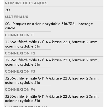
NOMBRE DE PLAQUES
20
MATÉRIAUX
SC : Plaques en acier inoxydable 316/316L, brasage
cuivre
CONNEXION F1
32566 : fileté mâle G 1" A & brasé 22U, hauteur 20mm,
acier inoxydable 316
CONNEXION F2
32566 : fileté mâle G 1" A & brasé 22U, hauteur 20mm,
acier inoxydable 316
CONNEXION F3
32566 : fileté mâle G 1" A & brasé 22U, hauteur 20mm,
acier inoxydable 316
CONNEXION F4
32566 : fileté mâle G 1" A & brasé 22U, hauteur 20mm,
acier inoxydable 316