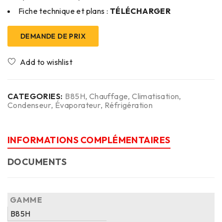
Fiche technique et plans :
TÉLÉCHARGER
DEMANDE DE PRIX
CATEGORIES:
B85H
,
Chauffage
,
Climatisation
,
Condenseur
,
Évaporateur
,
Réfrigération
INFORMATIONS COMPLÉMENTAIRES
DOCUMENTS
GAMME
B85H