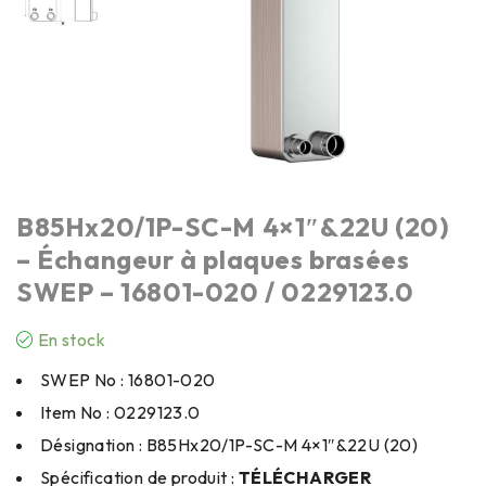
B85Hx20/1P-SC-M 4×1″&22U (20)
– Échangeur à plaques brasées
SWEP – 16801-020 / 0229123.0
En stock
SWEP No : 16801-020
Item No : 0229123.0
Désignation : B85Hx20/1P-SC-M 4×1″&22U (20)
Spécification de produit :
TÉLÉCHARGER