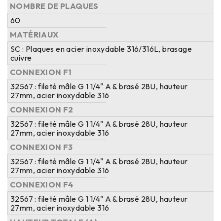
NOMBRE DE PLAQUES
60
MATÉRIAUX
SC : Plaques en acier inoxydable 316/316L, brasage
cuivre
CONNEXION F1
32567 : fileté mâle G 1 1/4" A & brasé 28U, hauteur
27mm, acier inoxydable 316
CONNEXION F2
32567 : fileté mâle G 1 1/4" A & brasé 28U, hauteur
27mm, acier inoxydable 316
CONNEXION F3
32567 : fileté mâle G 1 1/4" A & brasé 28U, hauteur
27mm, acier inoxydable 316
CONNEXION F4
32567 : fileté mâle G 1 1/4" A & brasé 28U, hauteur
27mm, acier inoxydable 316