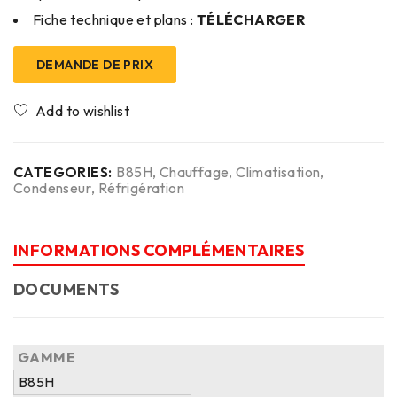
Fiche technique et plans :
TÉLÉCHARGER
DEMANDE DE PRIX
CATEGORIES:
B85H
,
Chauffage
,
Climatisation
,
Condenseur
,
Réfrigération
INFORMATIONS COMPLÉMENTAIRES
DOCUMENTS
GAMME
B85H