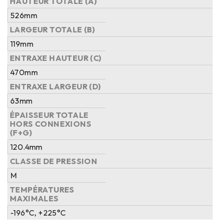
HAUTEUR TOTALE (A)
526mm
LARGEUR TOTALE (B)
119mm
ENTRAXE HAUTEUR (C)
470mm
ENTRAXE LARGEUR (D)
63mm
ÉPAISSEUR TOTALE
HORS CONNEXIONS
(F+G)
120.4mm
CLASSE DE PRESSION
M
TEMPÉRATURES
MAXIMALES
-196°C, +225°C