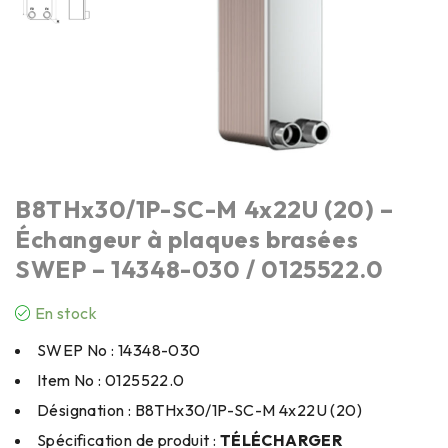
B8THx30/1P-SC-M 4x22U (20) –
Échangeur à plaques brasées
SWEP – 14348-030 / 0125522.0
En stock
SWEP No : 14348-030
Item No : 0125522.0
Désignation : B8THx30/1P-SC-M 4x22U (20)
Spécification de produit :
TÉLÉCHARGER