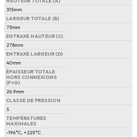
HAUTEUR TOTALE (A)
315mm
LARGEUR TOTALE (B)
73mm
ENTRAXE HAUTEUR (C)
278mm
ENTRAXE LARGEUR (D)
40mm
ÉPAISSEUR TOTALE
HORS CONNEXIONS
(F+G)
26.9mm
CLASSE DE PRESSION
S
TEMPÉRATURES
MAXIMALES
-196°C, +225°C