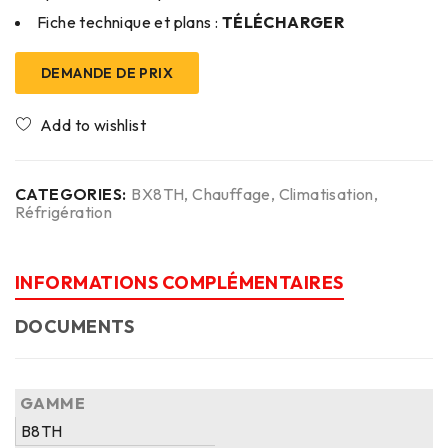
Fiche technique et plans :
TÉLÉCHARGER
DEMANDE DE PRIX
CATEGORIES:
BX8TH
,
Chauffage
,
Climatisation
,
Réfrigération
INFORMATIONS COMPLÉMENTAIRES
DOCUMENTS
GAMME
B8TH