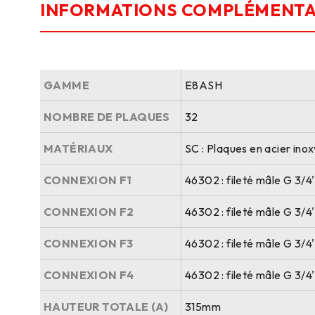
INFORMATIONS COMPLÉMENTA
GAMME
E8ASH
NOMBRE DE PLAQUES
32
MATÉRIAUX
SC : Plaques en acier ino
CONNEXION F1
46302 : fileté mâle G 3/4
CONNEXION F2
46302 : fileté mâle G 3/4
CONNEXION F3
46302 : fileté mâle G 3/4
CONNEXION F4
46302 : fileté mâle G 3/4
HAUTEUR TOTALE (A)
315mm