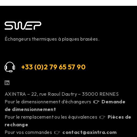
Échangeurs thermiques à plaques brasées.
+33 (0)2 79 65 57 9
0
AXINTRA – 22, rue Raoul Dautry – 35000 RENNES
Pour le dimensionnement d’échangeurs
👉
Demande
de dimensionnement
Pour le remplacement ou les équivalences 👉
Pièces de
rechange
Pour vos commandes 👉
contact@axintra.com