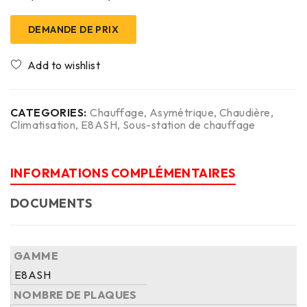
DEMANDE DE PRIX
CATEGORIES:
Chauffage
,
Asymétrique
,
Chaudière
,
Climatisation
,
E8ASH
,
Sous-station de chauffage
INFORMATIONS COMPLÉMENTAIRES
DOCUMENTS
GAMME
E8ASH
NOMBRE DE PLAQUES