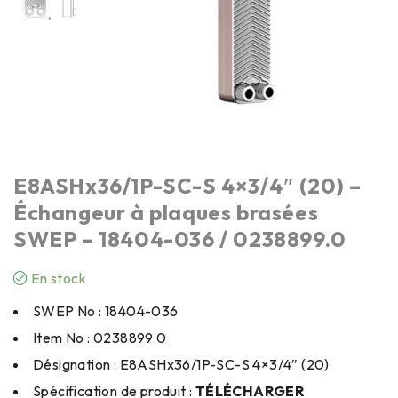
E8ASHx36/1P-SC-S 4×3/4″ (20) –
Échangeur à plaques brasées
SWEP – 18404-036 / 0238899.0
En stock
SWEP No : 18404-036
Item No : 0238899.0
Désignation : E8ASHx36/1P-SC-S 4×3/4″ (20)
Spécification de produit :
TÉLÉCHARGER