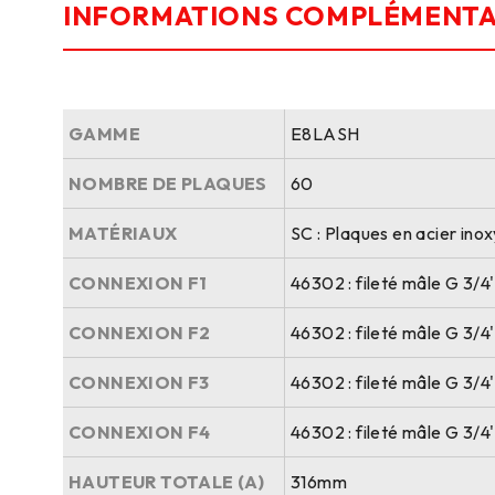
INFORMATIONS COMPLÉMENTA
GAMME
E8LASH
NOMBRE DE PLAQUES
60
MATÉRIAUX
SC : Plaques en acier ino
CONNEXION F1
46302 : fileté mâle G 3/4
CONNEXION F2
46302 : fileté mâle G 3/4
CONNEXION F3
46302 : fileté mâle G 3/4
CONNEXION F4
46302 : fileté mâle G 3/4
HAUTEUR TOTALE (A)
316mm