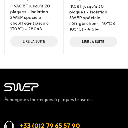
HVAC 8T jusqu'à 20
IK08T jusqu'à 30
plaques - Isolation
plaques - Isolation
SWEP spéciale
SWEP spéciale
chauffage (jusqu'à
réfrigération (-40°C à
130°C) - 28048
105°C) - 41614
LIRE LA SUITE
LIRE LA SUITE
Échangeurs thermiques à plaques brasées.
+33 (0)2 79 65 57 9
0