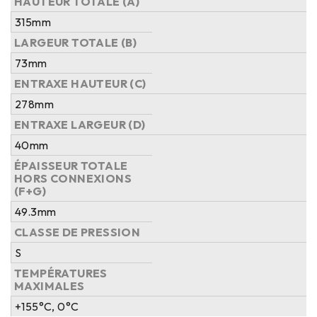
HAUTEUR TOTALE (A)
315mm
LARGEUR TOTALE (B)
73mm
ENTRAXE HAUTEUR (C)
278mm
ENTRAXE LARGEUR (D)
40mm
ÉPAISSEUR TOTALE
HORS CONNEXIONS
(F+G)
49.3mm
CLASSE DE PRESSION
S
TEMPÉRATURES
MAXIMALES
+155°C, 0°C