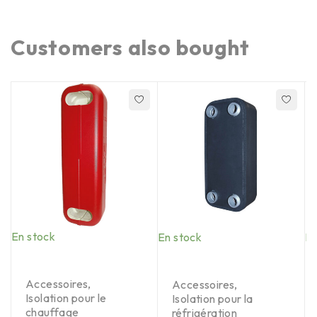
Customers also bought
En stock
En stock
En
Accessoires
,
Accessoires
,
Isolation pour le
Isolation pour la
chauffage
réfrigération