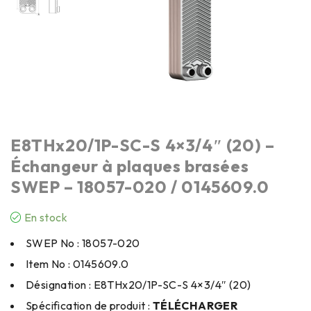
E8THx20/1P-SC-S 4×3/4″ (20) –
Échangeur à plaques brasées
SWEP – 18057-020 / 0145609.0
En stock
SWEP No : 18057-020
Item No : 0145609.0
Désignation : E8THx20/1P-SC-S 4×3/4″ (20)
Spécification de produit :
TÉLÉCHARGER