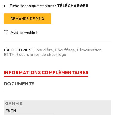
Fiche technique et plans :
TÉLÉCHARGER
DEMANDE DE PRIX
CATEGORIES:
Chaudière
,
Chauffage
,
Climatisation
,
E8TH
,
Sous-station de chauffage
INFORMATIONS COMPLÉMENTAIRES
DOCUMENTS
GAMME
E8TH