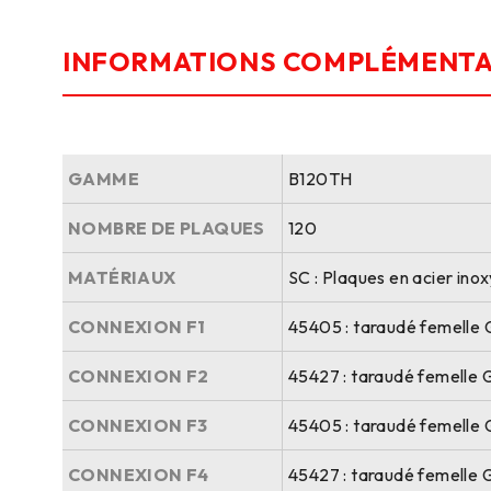
INFORMATIONS COMPLÉMENTA
GAMME
B120TH
NOMBRE DE PLAQUES
120
MATÉRIAUX
SC : Plaques en acier ino
CONNEXION F1
45405 : taraudé femelle 
CONNEXION F2
45427 : taraudé femelle 
CONNEXION F3
45405 : taraudé femelle 
CONNEXION F4
45427 : taraudé femelle 