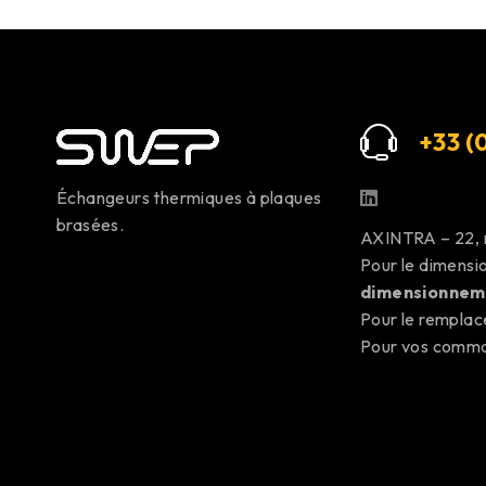
+33 (0
Échangeurs thermiques à plaques
brasées.
AXINTRA – 22,
Pour le dimens
dimensionnem
Pour le rempla
Pour vos com