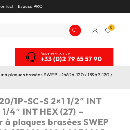
ontact
Espace PRO
0
Appelez-nous au
+33 (0)2 79 65 57 90
ur à plaques brasées SWEP – 16626-120 / 13969-120 /
0/1P-SC-S 2×1 1/2″ INT
 1/4″ INT HEX (27) –
r à plaques brasées SWEP