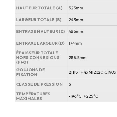
HAUTEUR TOTALE (A)
525mm
LARGEUR TOTALE (B)
243mm
ENTRAXE HAUTEUR (C)
456mm
ENTRAXE LARGEUR (D)
174mm
ÉPAISSEUR TOTALE
HORS CONNEXIONS
288.8mm
(F+G)
GOUJONS DE
21118 : F 4xM12x20 C140
FIXATION
CLASSE DE PRESSION
S
TEMPÉRATURES
-196°C, +225°C
MAXIMALES