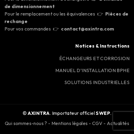
de dimensionnement
Pour le remplacement ou les équivalences 👉
Pièces de
rechange
Pour vos commandes 👉
contact@axintra.com
Notices & Instructions
ÉCHANGEURS ET CORROSION
MANUEL D’INSTALLATION BPHE
SOLUTIONS INDUSTRIELLES
©
AXINTRA
. Importateur officiel
SWEP
.
Qui sommes-nous ?
-
Mentions légales
-
CGV
-
Actualités