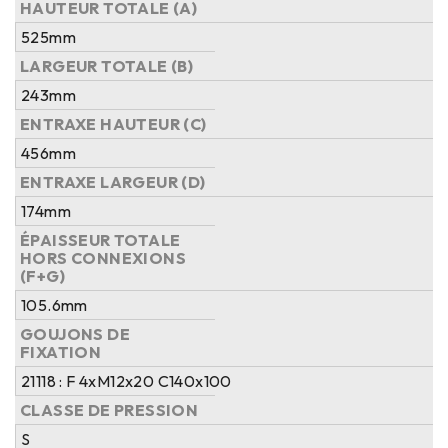
HAUTEUR TOTALE (A)
525mm
LARGEUR TOTALE (B)
243mm
ENTRAXE HAUTEUR (C)
456mm
ENTRAXE LARGEUR (D)
174mm
ÉPAISSEUR TOTALE
HORS CONNEXIONS
(F+G)
105.6mm
GOUJONS DE
FIXATION
21118 : F 4xM12x20 C140x100
CLASSE DE PRESSION
S