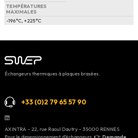
TEMPÉRATURES
MAXIMALES
-196°C, +225°C
Échangeurs thermiques à plaques brasées.
+33 (0)2 79 65 57 9
0
AXINTRA – 22, rue Raoul Dautry – 35000 RENNES
Pour le dimensionnement d’échangeurs
👉
Demande