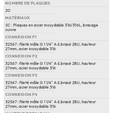
NOMBRE DE PLAQUES
20
MATÉRIAUX
SC : Plaques en acier inoxydable 316/316L, brasage
cuivre
CONNEXION F1
32567 : fileté mâle G 1 1/4" A & brasé 28U, hauteur
27mm, acier inoxydable 316
CONNEXION F2
32567 : fileté mâle G 1 1/4" A & brasé 28U, hauteur
27mm, acier inoxydable 316
CONNEXION F3
32567 : fileté mâle G 1 1/4" A & brasé 28U, hauteur
27mm, acier inoxydable 316
CONNEXION F4
32567 : fileté mâle G 1 1/4" A & brasé 28U, hauteur
27mm, acier inoxydable 316