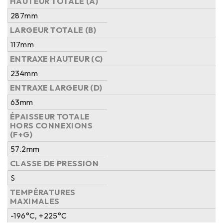
HAUTEUR TOTALE (A)
287mm
LARGEUR TOTALE (B)
117mm
ENTRAXE HAUTEUR (C)
234mm
ENTRAXE LARGEUR (D)
63mm
ÉPAISSEUR TOTALE
HORS CONNEXIONS
(F+G)
57.2mm
CLASSE DE PRESSION
S
TEMPÉRATURES
MAXIMALES
-196°C, +225°C