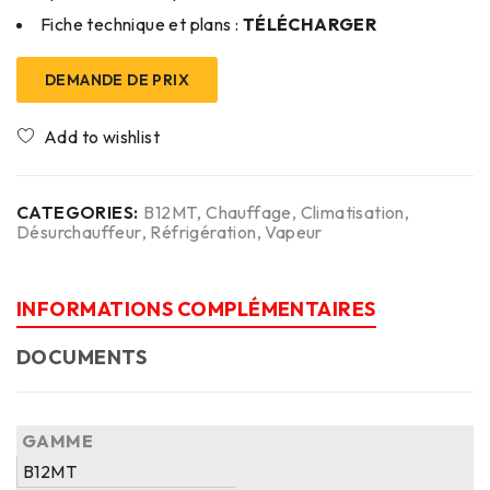
Fiche technique et plans :
TÉLÉCHARGER
DEMANDE DE PRIX
CATEGORIES:
B12MT
,
Chauffage
,
Climatisation
,
Désurchauffeur
,
Réfrigération
,
Vapeur
INFORMATIONS COMPLÉMENTAIRES
DOCUMENTS
GAMME
B12MT