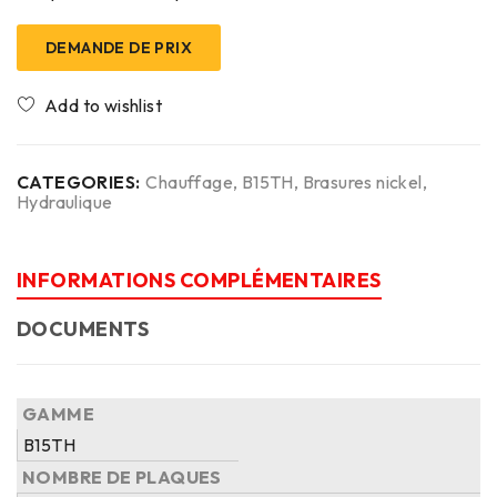
DEMANDE DE PRIX
CATEGORIES:
Chauffage
,
B15TH
,
Brasures nickel
,
Hydraulique
INFORMATIONS COMPLÉMENTAIRES
DOCUMENTS
GAMME
B15TH
NOMBRE DE PLAQUES