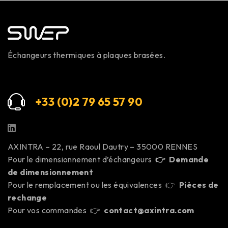
Échangeurs thermiques à plaques brasées.
+33 (0)2 79 65 57 9
0
AXINTRA – 22, rue Raoul Dautry – 35000 RENNES
Pour le dimensionnement d’échangeurs
👉
Demande
de dimensionnement
Pour le remplacement ou les équivalences 👉
Pièces de
rechange
Pour vos commandes 👉
contact@axintra.com