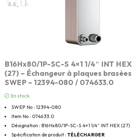
B16Hx80/1P-SC-S 4×1 1/4″ INT HEX
(27) – Échangeur à plaques brasées
SWEP – 12394-080 / 074633.0
En stock
SWEP No : 12394-080
Item No : 074633.0
Désignation : B16Hx80/1P-SC-S 4×1 1/4″ INT HEX (27)
Spécification de produit :
TÉLÉCHARGER