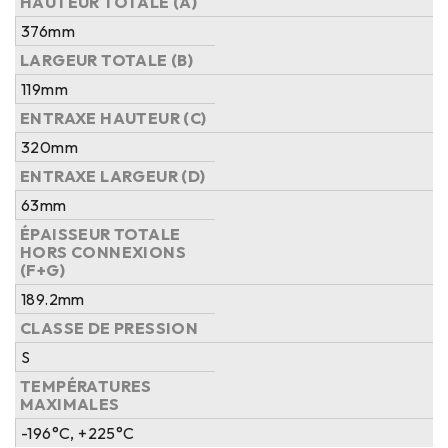
HAUTEUR TOTALE (A)
376mm
LARGEUR TOTALE (B)
119mm
ENTRAXE HAUTEUR (C)
320mm
ENTRAXE LARGEUR (D)
63mm
ÉPAISSEUR TOTALE
HORS CONNEXIONS
(F+G)
189.2mm
CLASSE DE PRESSION
S
TEMPÉRATURES
MAXIMALES
-196°C, +225°C