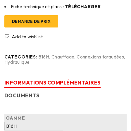
Fiche technique et plans :
TÉLÉCHARGER
DEMANDE DE PRIX
CATEGORIES:
B16H
,
Chauffage
,
Connexions taraudées
,
Hydraulique
INFORMATIONS COMPLÉMENTAIRES
DOCUMENTS
GAMME
B16H