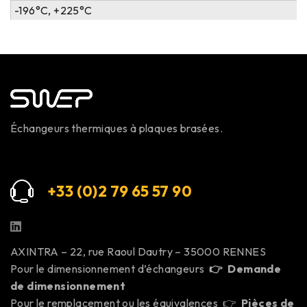
-196°C, +225°C
Échangeurs thermiques à plaques brasées.
+33 (0)2 79 65 57 9
0
AXINTRA – 22, rue Raoul Dautry – 35000 RENNES
Pour le dimensionnement d’échangeurs
👉
Demande
de dimensionnement
Pour le remplacement ou les équivalences 👉
Pièces de