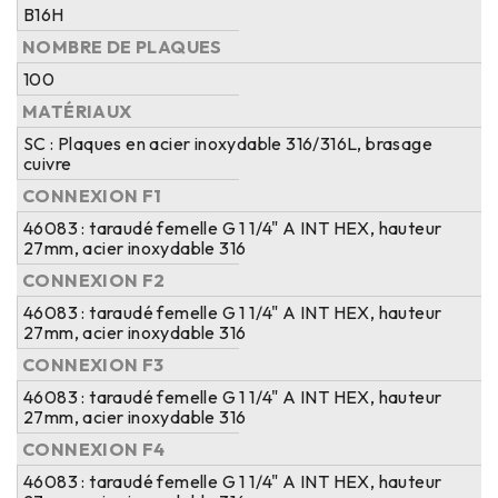
B16H
NOMBRE DE PLAQUES
100
MATÉRIAUX
SC : Plaques en acier inoxydable 316/316L, brasage
cuivre
CONNEXION F1
46083 : taraudé femelle G 1 1/4" A INT HEX, hauteur
27mm, acier inoxydable 316
CONNEXION F2
46083 : taraudé femelle G 1 1/4" A INT HEX, hauteur
27mm, acier inoxydable 316
CONNEXION F3
46083 : taraudé femelle G 1 1/4" A INT HEX, hauteur
27mm, acier inoxydable 316
CONNEXION F4
46083 : taraudé femelle G 1 1/4" A INT HEX, hauteur