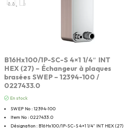
B16Hx100/1P-SC-S 4×1 1/4″ INT
HEX (27) – Échangeur à plaques
brasées SWEP – 12394-100 /
0227433.0
En stock
SWEP No : 12394-100
Item No : 0227433.0
Désignation : B16Hx100/1P-SC-S 4×1 1/4″ INT HEX (27)