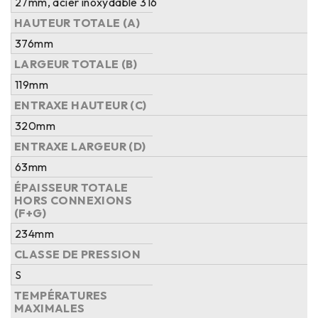
27mm, acier inoxydable 316
HAUTEUR TOTALE (A)
376mm
LARGEUR TOTALE (B)
119mm
ENTRAXE HAUTEUR (C)
320mm
ENTRAXE LARGEUR (D)
63mm
ÉPAISSEUR TOTALE
HORS CONNEXIONS
(F+G)
234mm
CLASSE DE PRESSION
S
TEMPÉRATURES
MAXIMALES