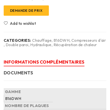
DEMANDE DE PRIX
CATEGORIES:
Chauffage
,
B16DWH
,
Compresseurs d'air
,
Double paroi
,
Hydraulique
,
Récupération de chaleur
INFORMATIONS COMPLÉMENTAIRES
DOCUMENTS
GAMME
B16DWH
NOMBRE DE PLAQUES