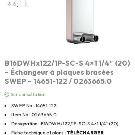
B16DWHx122/1P-SC-S 4×1 1/4″ (20)
– Échangeur à plaques brasées
SWEP – 14651-122 / 0263665.0
Sur consultation
SWEP No : 14651-122
Item No : 0263665.0
Désignation : B16DWHx122/1P-SC-S 4×1 1/4″ (20)
Fiche technique et plans :
TÉLÉCHARGER