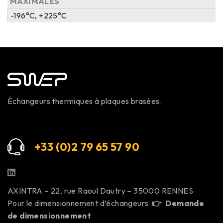
MAXIMALES
-196°C, +225°C
Échangeurs thermiques à plaques brasées.
+33 (0)2 79 65 57 9
0
AXINTRA – 22, rue Raoul Dautry – 35000 RENNES
Pour le dimensionnement d’échangeurs
👉
Demande
de dimensionnement