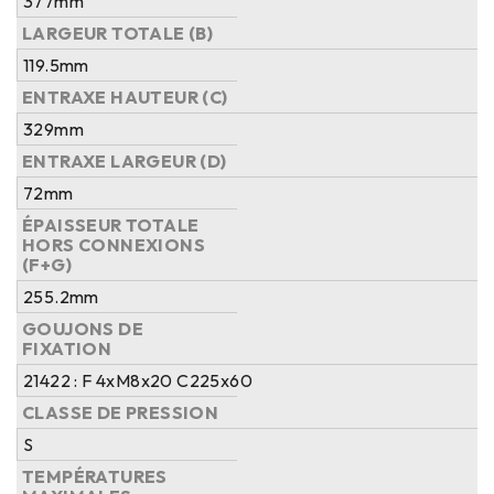
377mm
LARGEUR TOTALE (B)
119.5mm
ENTRAXE HAUTEUR (C)
329mm
ENTRAXE LARGEUR (D)
72mm
ÉPAISSEUR TOTALE
HORS CONNEXIONS
(F+G)
255.2mm
GOUJONS DE
FIXATION
21422 : F 4xM8x20 C225x60
CLASSE DE PRESSION
S
TEMPÉRATURES