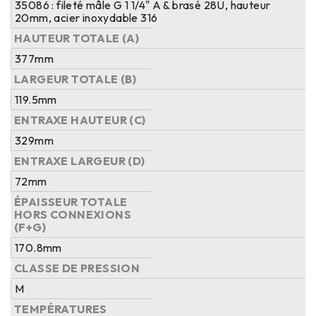
35086 : fileté mâle G 1 1/4" A & brasé 28U, hauteur
20mm, acier inoxydable 316
HAUTEUR TOTALE (A)
377mm
LARGEUR TOTALE (B)
119.5mm
ENTRAXE HAUTEUR (C)
329mm
ENTRAXE LARGEUR (D)
72mm
ÉPAISSEUR TOTALE
HORS CONNEXIONS
(F+G)
170.8mm
CLASSE DE PRESSION
M
TEMPÉRATURES