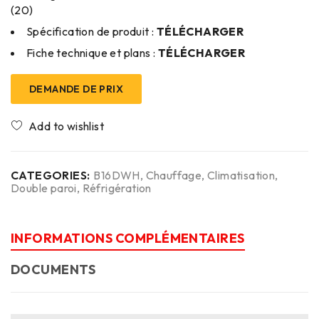
(20)
Spécification de produit :
TÉLÉCHARGER
Fiche technique et plans :
TÉLÉCHARGER
DEMANDE DE PRIX
CATEGORIES:
B16DWH
,
Chauffage
,
Climatisation
,
Double paroi
,
Réfrigération
INFORMATIONS COMPLÉMENTAIRES
DOCUMENTS