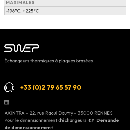
MAXIMALES
-196°C, +225°C
Échangeurs thermiques à plaques brasées.
+33 (0)2 79 65 57 9
0
AXINTRA – 22, rue Raoul Dautry – 35000 RENNES
Pour le dimensionnement d’échangeurs
👉
Demande
de dimensionnement