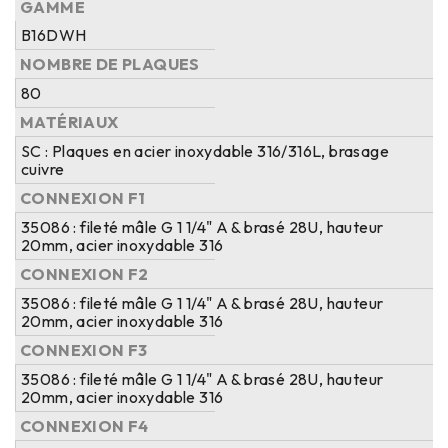
GAMME
B16DWH
NOMBRE DE PLAQUES
80
MATÉRIAUX
SC : Plaques en acier inoxydable 316/316L, brasage
cuivre
CONNEXION F1
35086 : fileté mâle G 1 1/4" A & brasé 28U, hauteur
20mm, acier inoxydable 316
CONNEXION F2
35086 : fileté mâle G 1 1/4" A & brasé 28U, hauteur
20mm, acier inoxydable 316
CONNEXION F3
35086 : fileté mâle G 1 1/4" A & brasé 28U, hauteur
20mm, acier inoxydable 316
CONNEXION F4