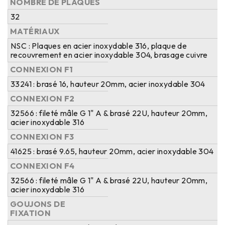
NOMBRE DE PLAQUES
32
MATÉRIAUX
NSC : Plaques en acier inoxydable 316, plaque de
recouvrement en acier inoxydable 304, brasage cuivre
CONNEXION F1
33241 : brasé 16, hauteur 20mm, acier inoxydable 304
CONNEXION F2
32566 : fileté mâle G 1" A & brasé 22U, hauteur 20mm,
acier inoxydable 316
CONNEXION F3
41625 : brasé 9.65, hauteur 20mm, acier inoxydable 304
CONNEXION F4
32566 : fileté mâle G 1" A & brasé 22U, hauteur 20mm,
acier inoxydable 316
GOUJONS DE
FIXATION