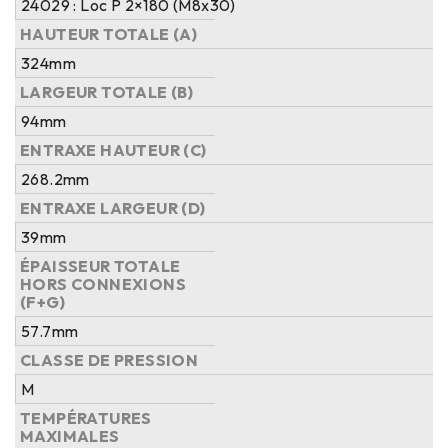
24029 : Loc P 2×180 (M8x30)
HAUTEUR TOTALE (A)
324mm
LARGEUR TOTALE (B)
94mm
ENTRAXE HAUTEUR (C)
268.2mm
ENTRAXE LARGEUR (D)
39mm
ÉPAISSEUR TOTALE
HORS CONNEXIONS
(F+G)
57.7mm
CLASSE DE PRESSION
M
TEMPÉRATURES
MAXIMALES