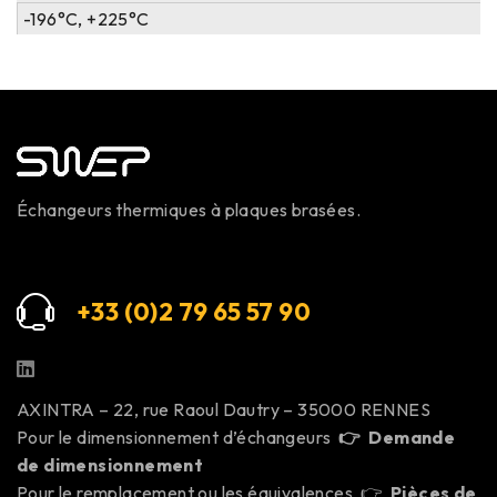
-196°C, +225°C
Échangeurs thermiques à plaques brasées.
+33 (0)2 79 65 57 9
0
AXINTRA – 22, rue Raoul Dautry – 35000 RENNES
Pour le dimensionnement d’échangeurs
👉
Demande
de dimensionnement
Pour le remplacement ou les équivalences 👉
Pièces de