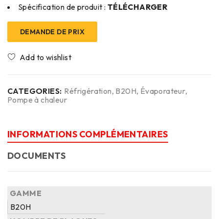
Spécification de produit :
TÉLÉCHARGER
DEMANDE DE PRIX
CATEGORIES:
Réfrigération
,
B20H
,
Évaporateur
,
Pompe à chaleur
INFORMATIONS COMPLÉMENTAIRES
DOCUMENTS
GAMME
B20H