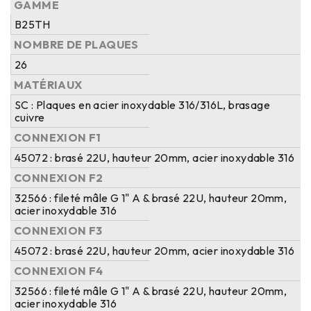
GAMME
B25TH
NOMBRE DE PLAQUES
26
MATÉRIAUX
SC : Plaques en acier inoxydable 316/316L, brasage
cuivre
CONNEXION F1
45072 : brasé 22U, hauteur 20mm, acier inoxydable 316
CONNEXION F2
32566 : fileté mâle G 1" A & brasé 22U, hauteur 20mm,
acier inoxydable 316
CONNEXION F3
45072 : brasé 22U, hauteur 20mm, acier inoxydable 316
CONNEXION F4
32566 : fileté mâle G 1" A & brasé 22U, hauteur 20mm,
acier inoxydable 316