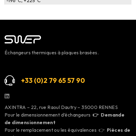
-196°C, +225°C
Échangeurs thermiques à plaques brasées.
+33 (0)2 79 65 57 9
0
AXINTRA – 22, rue Raoul Dautry – 35000 RENNES
Pour le dimensionnement d’échangeurs
👉
Demande
de dimensionnement
Pour le remplacement ou les équivalences 👉
Pièces de