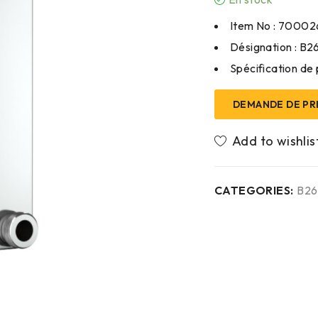
Item No : 70002
Désignation : B
Spécification de 
DEMANDE DE PR
CATEGORIES:
B2