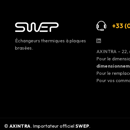
+33 (0
Échangeurs thermiques à plaques
brasées.
AXINTRA – 22,
Pour le dimens
dimensionnem
Pour le rempla
Pour vos com
©
AXINTRA
. Importateur officiel
SWEP
.