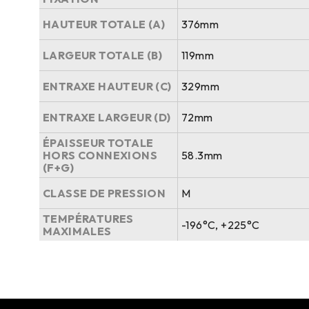
HAUTEUR TOTALE (A)
376mm
LARGEUR TOTALE (B)
119mm
ENTRAXE HAUTEUR (C)
329mm
ENTRAXE LARGEUR (D)
72mm
ÉPAISSEUR TOTALE
HORS CONNEXIONS
58.3mm
(F+G)
CLASSE DE PRESSION
M
TEMPÉRATURES
-196°C, +225°C
MAXIMALES