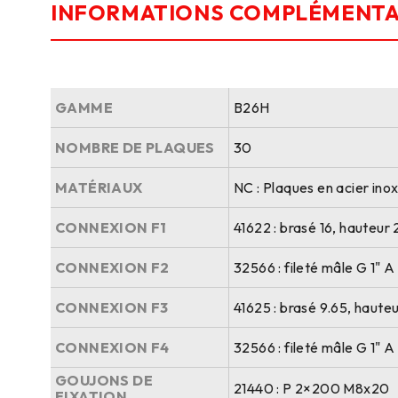
INFORMATIONS COMPLÉMENTA
GAMME
B26H
NOMBRE DE PLAQUES
30
MATÉRIAUX
NC : Plaques en acier ino
CONNEXION F1
41622 : brasé 16, hauteu
CONNEXION F2
32566 : fileté mâle G 1" 
CONNEXION F3
41625 : brasé 9.65, haut
CONNEXION F4
32566 : fileté mâle G 1" 
GOUJONS DE
21440 : P 2×200 M8x20
FIXATION