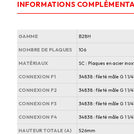
INFORMATIONS COMPLÉMENTA
GAMME
B28H
NOMBRE DE PLAQUES
106
MATÉRIAUX
SC : Plaques en acier ino
CONNEXION F1
34838 : fileté mâle G 1 1
CONNEXION F2
34838 : fileté mâle G 1 1
CONNEXION F3
34838 : fileté mâle G 1 1
CONNEXION F4
34838 : fileté mâle G 1 1
HAUTEUR TOTALE (A)
526mm