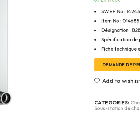
SWEP No : 14243
Item No : 01468
Désignation : B2
Spécification de 
Fiche technique e
DEMANDE DE PR
CATEGORIES:
Cha
Sous-station de ch