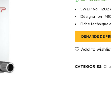
SWEP No : 1202
Désignation : M
Fiche technique e
DEMANDE DE PR
CATEGORIES:
Cha