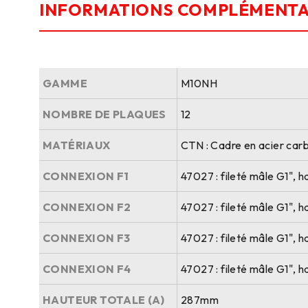
INFORMATIONS COMPLÉMENTA
GAMME
M10NH
NOMBRE DE PLAQUES
12
MATÉRIAUX
CTN : Cadre en acier carb
CONNEXION F1
47027 : fileté mâle G1", 
CONNEXION F2
47027 : fileté mâle G1", 
CONNEXION F3
47027 : fileté mâle G1", 
CONNEXION F4
47027 : fileté mâle G1", 
HAUTEUR TOTALE (A)
287mm