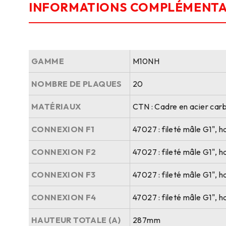
INFORMATIONS COMPLÉMENTA
GAMME
M10NH
NOMBRE DE PLAQUES
20
MATÉRIAUX
CTN : Cadre en acier carb
CONNEXION F1
47027 : fileté mâle G1", 
CONNEXION F2
47027 : fileté mâle G1", 
CONNEXION F3
47027 : fileté mâle G1", 
CONNEXION F4
47027 : fileté mâle G1", 
HAUTEUR TOTALE (A)
287mm