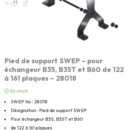
Pied de support SWEP – pour
échangeur B35, B35T et B60 de 122
à 161 plaques – 28018
En stock
SWEP No : 28018
Désignation : Pied de support SWEP
Pour échangeur B35, B35T et B60
de 122 à 161 plaques