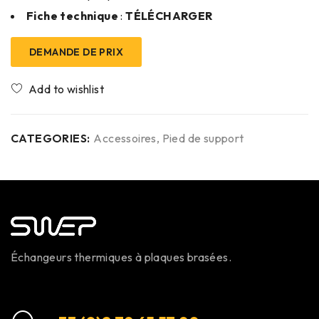
Fiche technique
:
TÉLÉCHARGER
DEMANDE DE PRIX
CATEGORIES:
Accessoires
,
Pied de support
Échangeurs thermiques à plaques brasées.