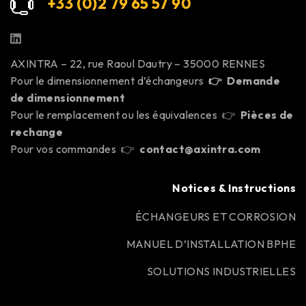
+33 (0)2 79 65 57 9
0
AXINTRA – 22, rue Raoul Dautry – 35000 RENNES
Pour le dimensionnement d’échangeurs
👉
Demande
de dimensionnement
Pour le remplacement ou les équivalences 👉
Pièces de
rechange
Pour vos commandes 👉
contact@axintra.com
Notices & Instructions
ÉCHANGEURS ET CORROSION
MANUEL D’INSTALLATION BPHE
SOLUTIONS INDUSTRIELLES