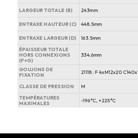
LARGEUR TOTALE (B)
243mm
ENTRAXE HAUTEUR (C)
448.5mm
ENTRAXE LARGEUR (D)
163.5mm
ÉPAISSEUR TOTALE
HORS CONNEXIONS
334.6mm
(F+G)
GOUJONS DE
21118 : F 4xM12x20 C140
FIXATION
CLASSE DE PRESSION
M
TEMPÉRATURES
-196°C, +225°C
MAXIMALES