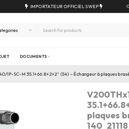
IMPORTATEUR OFFICIEL SWEP
C
OJET
DOCUMENTS
/1P-SC-M 35.1+66.8+2×2″ (54) – Échangeur à plaques brasé
V200THx
35.1+66.8
plaques b
140_21118