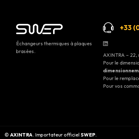
+33 (0
Échangeurs thermiques à plaques
brasées.
AXINTRA – 22,
Pour le dimens
dimensionnem
Pour le rempla
Pour vos com
©
AXINTRA
. Importateur officiel
SWEP
.