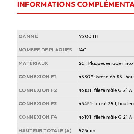
INFORMATIONS COMPLÉMENTA
GAMME
V200TH
NOMBRE DE PLAQUES
140
MATÉRIAUX
SC : Plaques en acier ino
CONNEXION F1
45309 : brasé 66.85 , ha
CONNEXION F2
46101 : fileté mâle G 2" 
CONNEXION F3
45451 : brasé 35.1, haute
CONNEXION F4
46101 : fileté mâle G 2" 
HAUTEUR TOTALE (A)
525mm