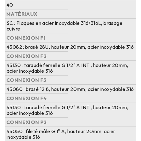
40
MATÉRIAUX
SC : Plaques en acier inoxydable 316/316L, brasage
cuivre
CONNEXION F1
45082 : brasé 28U, hauteur 20mm, acier inoxydable 316
CONNEXION F2
45130 : taraudé femelle G 1/2" A INT , hauteur 20mm,
acier inoxydable 316
CONNEXION F3
45080 : brasé 12.8, hauteur 20mm, acier inoxydable 316
CONNEXION F4
45130 : taraudé femelle G 1/2" A INT , hauteur 20mm,
acier inoxydable 316
CONNEXION P2
45050 : fileté mâle G 1" A, hauteur 20mm, acier
inoxydable 316