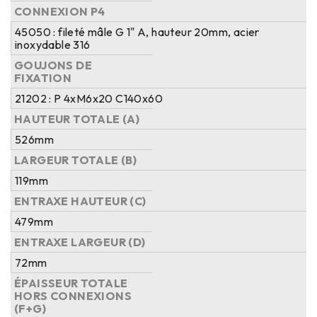
CONNEXION P4
45050 : fileté mâle G 1" A, hauteur 20mm, acier
inoxydable 316
GOUJONS DE
FIXATION
21202 : P 4xM6x20 C140x60
HAUTEUR TOTALE (A)
526mm
LARGEUR TOTALE (B)
119mm
ENTRAXE HAUTEUR (C)
479mm
ENTRAXE LARGEUR (D)
72mm
ÉPAISSEUR TOTALE
HORS CONNEXIONS
(F+G)