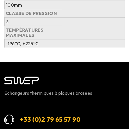
100mm
CLASSE DE PRESSION
S
TEMPÉRATURES
MAXIMALES
-196°C, +225°C
Échangeurs thermiques à plaques brasées.
+33 (0)2 79 65 57 9
0