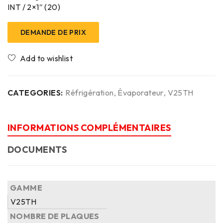
INT / 2×1″ (20)
DEMANDE DE PRIX
CATEGORIES:
Réfrigération
,
Évaporateur
,
V25TH
INFORMATIONS COMPLÉMENTAIRES
DOCUMENTS
GAMME
V25TH
NOMBRE DE PLAQUES