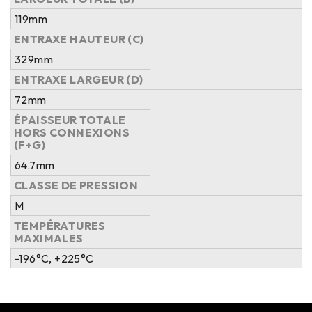
119mm
ENTRAXE HAUTEUR (C)
329mm
ENTRAXE LARGEUR (D)
72mm
ÉPAISSEUR TOTALE
HORS CONNEXIONS
(F+G)
64.7mm
CLASSE DE PRESSION
M
TEMPÉRATURES
MAXIMALES
-196°C, +225°C