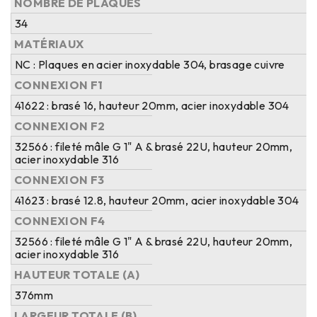
NOMBRE DE PLAQUES
34
MATÉRIAUX
NC : Plaques en acier inoxydable 304, brasage cuivre
CONNEXION F1
41622 : brasé 16, hauteur 20mm, acier inoxydable 304
CONNEXION F2
32566 : fileté mâle G 1" A & brasé 22U, hauteur 20mm,
acier inoxydable 316
CONNEXION F3
41623 : brasé 12.8, hauteur 20mm, acier inoxydable 304
CONNEXION F4
32566 : fileté mâle G 1" A & brasé 22U, hauteur 20mm,
acier inoxydable 316
HAUTEUR TOTALE (A)
376mm
LARGEUR TOTALE (B)