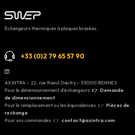
Échangeurs thermiques à plaques brasées.
+33 (0)2 79 65 57 9
0
AXINTRA – 22, rue Raoul Dautry – 35000 RENNES
Pour le dimensionnement d’échangeurs
👉
Demande
de dimensionnement
Pour le remplacement ou les équivalences 👉
Pièces de
rechange
Pour vos commandes 👉
contact@axintra.com