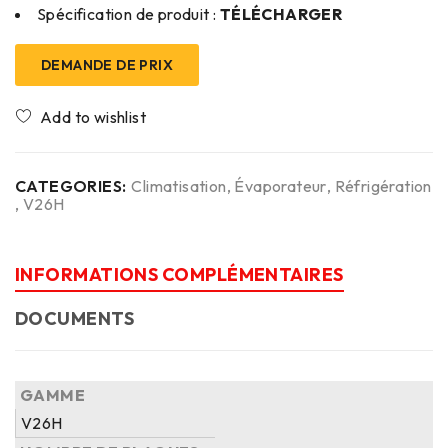
Spécification de produit :
TÉLÉCHARGER
DEMANDE DE PRIX
CATEGORIES:
Climatisation
,
Évaporateur
,
Réfrigération
,
V26H
INFORMATIONS COMPLÉMENTAIRES
DOCUMENTS
GAMME
V26H