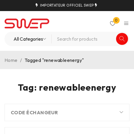
IMPORTATEUR OFFICIEL SWEP
0
Home
/
Tagged "renewableenergy"
Tag: renewableenergy
CODE ÉCHANGEUR