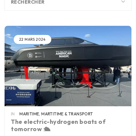
RECHERCHER
22 MARS 2024
IN
MARITIME
,
MARTITIME & TRANSPORT
The electric-hydrogen boats of
tomorrow 🛳️