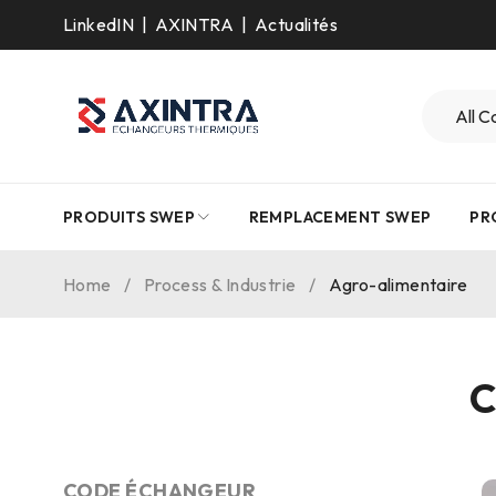
LinkedIN
|
AXINTRA
|
Actualités
PRODUITS SWEP
REMPLACEMENT SWEP
PR
Home
/
Process & Industrie
/
Agro-alimentaire
C
CODE ÉCHANGEUR