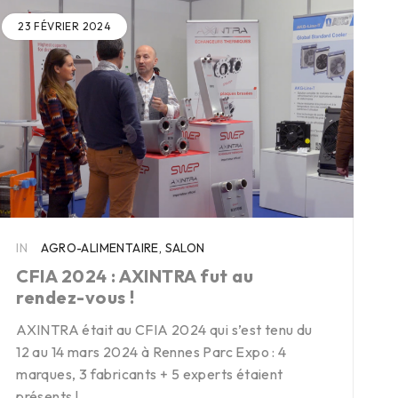
23 FÉVRIER 2024
IN
AGRO-ALIMENTAIRE
,
SALON
CFIA 2024 : AXINTRA fut au
rendez-vous !
AXINTRA était au CFIA 2024 qui s’est tenu du
12 au 14 mars 2024 à Rennes Parc Expo : 4
marques, 3 fabricants + 5 experts étaient
présents !