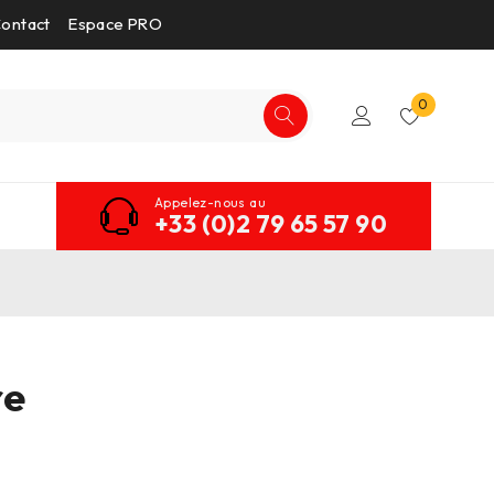
ontact
Espace PRO
0
Appelez-nous au
+33 (0)2 79 65 57 90
re