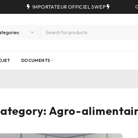
IMPORTATEUR OFFICIEL SWEP
C
OJET
DOCUMENTS
ategory: Agro-alimentai