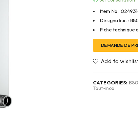
Item No : 02493
Désignation : B
Fiche technique e
DEMANDE DE PR
CATEGORIES:
B8
Tout-inox