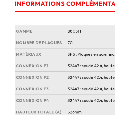
INFORMATIONS COMPLÉMENTA
GAMME
B80SH
NOMBRE DE PLAQUES
70
MATÉRIAUX
SPS : Plaques en acier in
CONNEXION F1
32447 : soudé 42.4, haut
CONNEXION F2
32447 : soudé 42.4, haut
CONNEXION F3
32447 : soudé 42.4, haut
CONNEXION P4
32447 : soudé 42.4, haut
HAUTEUR TOTALE (A)
526mm