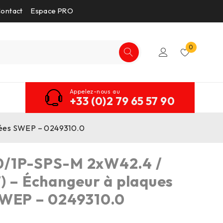
ontact
Espace PRO
0
Appelez-nous au
+33 (0)2 79 65 57 90
sées SWEP – 0249310.0
/1P-SPS-M 2xW42.4 /
) – Échangeur à plaques
SWEP – 0249310.0