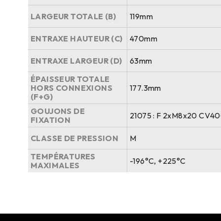
LARGEUR TOTALE (B)
119mm
ENTRAXE HAUTEUR (C)
470mm
ENTRAXE LARGEUR (D)
63mm
ÉPAISSEUR TOTALE
HORS CONNEXIONS
177.3mm
(F+G)
GOUJONS DE
21075 : F 2xM8x20 CV4
FIXATION
CLASSE DE PRESSION
M
TEMPÉRATURES
-196°C, +225°C
MAXIMALES