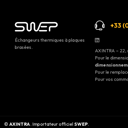
+33 (0
Échangeurs thermiques à plaques
brasées.
AXINTRA – 22,
Pour le dimens
dimensionnem
Pour le rempla
Pour vos com
©
AXINTRA
. Importateur officiel
SWEP
.