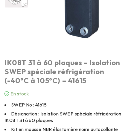
IK08T 31 à 60 plaques – Isolation
SWEP spéciale réfrigération
(-40°C à 105°C) – 41615
En stock
SWEP No : 41615
Désignation : Isolation SWEP spéciale réfrigération
IK08T 31 à 60 plaques
Kit en mousse NBR élastomère noire autocollante