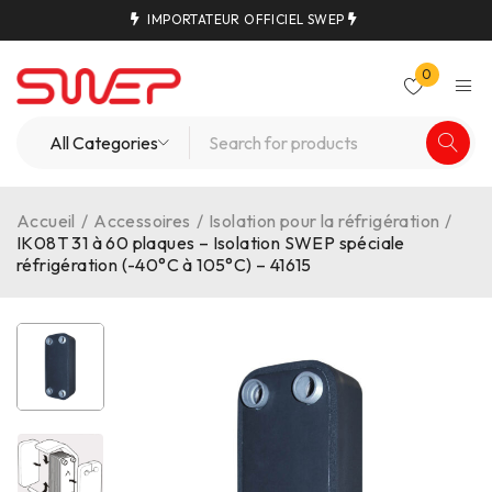
IMPORTATEUR OFFICIEL SWEP
0
Accueil
/
Accessoires
/
Isolation pour la réfrigération
/
IK08T 31 à 60 plaques – Isolation SWEP spéciale
réfrigération (-40°C à 105°C) – 41615