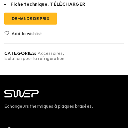
Fiche technique
:
TÉLÉCHARGER
DEMANDE DE PRIX
CATEGORIES:
Accessoires
,
Isolation pour la réfrigération
Échangeurs thermiques à plaques brasées.