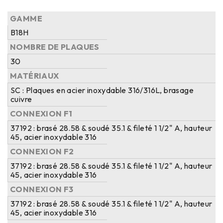
GAMME
B18H
NOMBRE DE PLAQUES
30
MATÉRIAUX
SC : Plaques en acier inoxydable 316/316L, brasage
cuivre
CONNEXION F1
37192 : brasé 28.58 & soudé 35.1 & fileté 1 1/2" A, hauteur
45, acier inoxydable 316
CONNEXION F2
37192 : brasé 28.58 & soudé 35.1 & fileté 1 1/2" A, hauteur
45, acier inoxydable 316
CONNEXION F3
37192 : brasé 28.58 & soudé 35.1 & fileté 1 1/2" A, hauteur
45, acier inoxydable 316