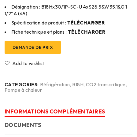
Désignation : B18Hx30/1P-SC-U 4xS28.5&W35.1&G 1
1/2″A (45)
Spécification de produit :
TÉLÉCHARGER
Fiche technique et plans :
TÉLÉCHARGER
DEMANDE DE PRIX
CATEGORIES:
Réfrigération
,
B18H
,
CO2 transcritique
,
Pompe à chaleur
INFORMATIONS COMPLÉMENTAIRES
DOCUMENTS