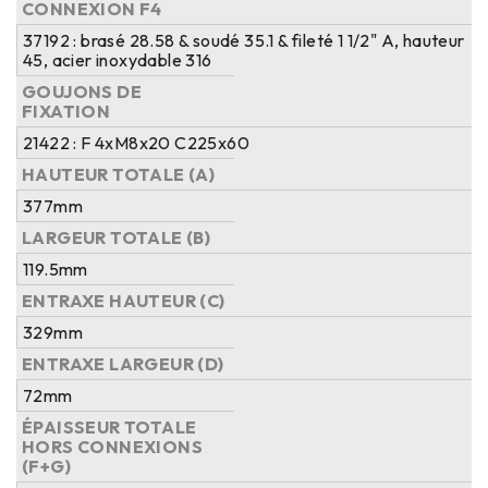
CONNEXION F4
37192 : brasé 28.58 & soudé 35.1 & fileté 1 1/2" A, hauteur
45, acier inoxydable 316
GOUJONS DE
FIXATION
21422 : F 4xM8x20 C225x60
HAUTEUR TOTALE (A)
377mm
LARGEUR TOTALE (B)
119.5mm
ENTRAXE HAUTEUR (C)
329mm
ENTRAXE LARGEUR (D)
72mm
ÉPAISSEUR TOTALE
HORS CONNEXIONS
(F+G)