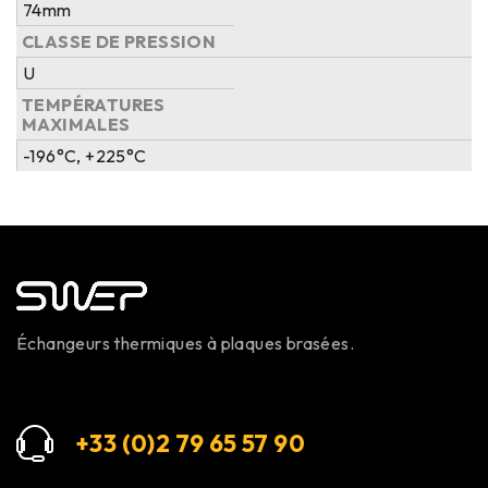
74mm
CLASSE DE PRESSION
U
TEMPÉRATURES
MAXIMALES
-196°C, +225°C
Échangeurs thermiques à plaques brasées.
+33 (0)2 79 65 57 9
0