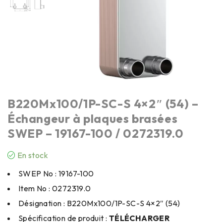
B220Mx100/1P-SC-S 4×2″ (54) –
Échangeur à plaques brasées
SWEP – 19167-100 / 0272319.0
En stock
SWEP No : 19167-100
Item No : 0272319.0
Désignation : B220Mx100/1P-SC-S 4×2″ (54)
Spécification de produit :
TÉLÉCHARGER