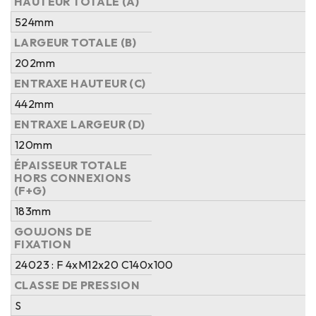
HAUTEUR TOTALE (A)
524mm
LARGEUR TOTALE (B)
202mm
ENTRAXE HAUTEUR (C)
442mm
ENTRAXE LARGEUR (D)
120mm
ÉPAISSEUR TOTALE
HORS CONNEXIONS
(F+G)
183mm
GOUJONS DE
FIXATION
24023 : F 4xM12x20 C140x100
CLASSE DE PRESSION
S