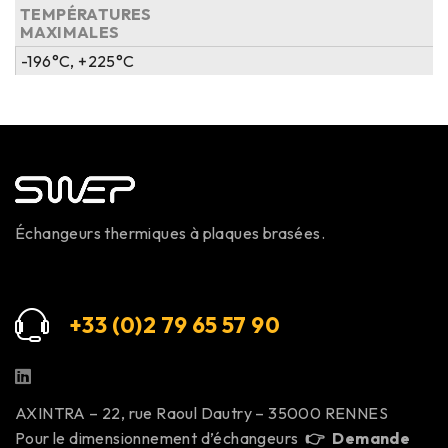
TEMPÉRATURES
MAXIMALES
-196°C, +225°C
Échangeurs thermiques à plaques brasées.
+33 (0)2 79 65 57 9
0
AXINTRA – 22, rue Raoul Dautry – 35000 RENNES
Pour le dimensionnement d’échangeurs
👉
Demande