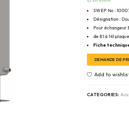
SWEP No : 1000
Désignation : Do
Pour échangeur 
de 81 à 141 plaqu
Fiche techniqu
DEMANDE DE PR
CATEGORIES:
Acc