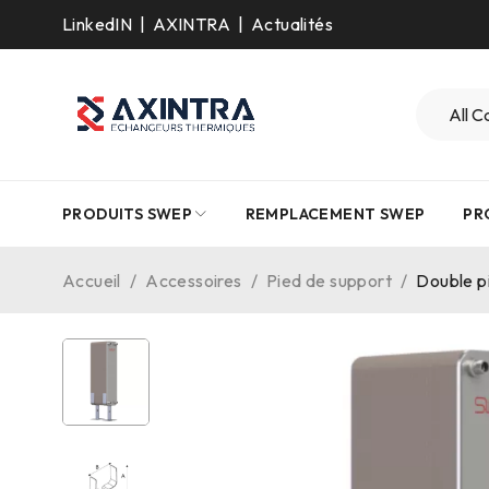
LinkedIN
|
AXINTRA
|
Actualités
PRODUITS SWEP
REMPLACEMENT SWEP
PR
Accueil
/
Accessoires
/
Pied de support
/
Double p